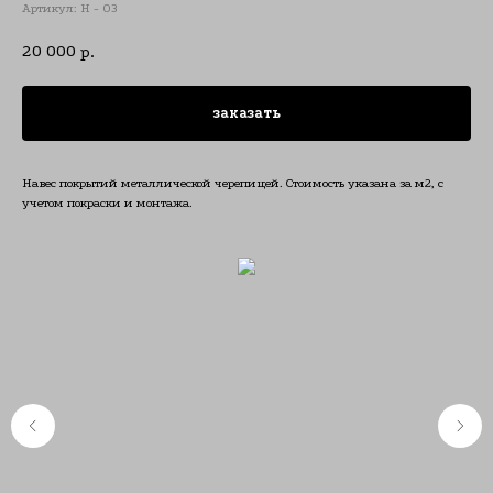
Артикул:
Н - 03
20 000
р.
заказать
Навес покрытий металлической черепицей. Стоимость указана за м2, с
учетом покраски и монтажа.