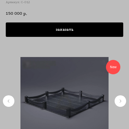
Артикул:
С-012
150 000
р.
заказать
New