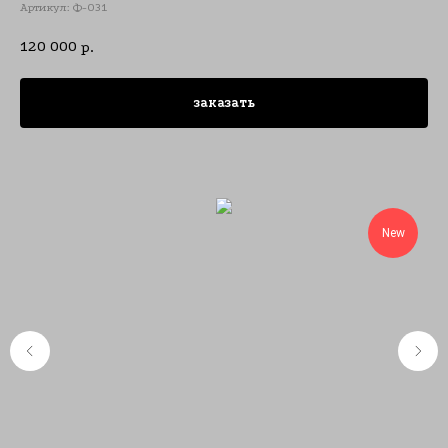
Артикул:
Ф-031
120 000
р.
заказать
New