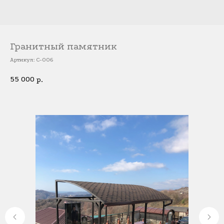
Гранитный памятник
Артикул:
С-006
55 000
р.